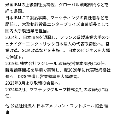
米国IBMの上級副社長補佐、グローバル戦略部門などを
経て帰国。
日本IBMにて製品事業、マーケティングの責任者などを
歴任し、常務執行役員エンタープライズ事業部長として
国内大手製造業を担当。
2014年、日本IBMを退職し、フランス系製造業大手のシ
ュナイダーエレクトリック日本法人の代表取締役へ。営
業改革、SCM改革などを実施し、日本のビジネスを大幅
に伸ばす。
2019年 株式会社フジシール 取締役営業本部長に就任。
新規顧客開拓を早期で実現し、翌2020年に代表取締役社
長へ。DXを推進し営業効率を大幅改善。
2023年3月より取締役会長へ。
2024年2月、マフテックグループ株式会社の取締役に就
任。
他:公益社団法人 日本アメリカン・フットボール協会 理
事