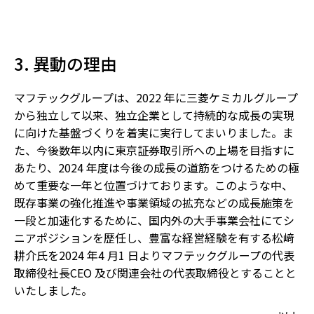
3. 異動の理由
マフテックグループは、2022 年に三菱ケミカルグループ
から独立して以来、独立企業として持続的な成長の実現
に向けた基盤づくりを着実に実行してまいりました。ま
た、今後数年以内に東京証券取引所への上場を目指すに
あたり、2024 年度は今後の成長の道筋をつけるための極
めて重要な一年と位置づけております。このような中、
既存事業の強化推進や事業領域の拡充などの成長施策を
一段と加速化するために、国内外の大手事業会社にてシ
ニアポジションを歴任し、豊富な経営経験を有する松﨑
耕介氏を2024 年4 月1 日よりマフテックグループの代表
取締役社長CEO 及び関連会社の代表取締役とすることと
いたしました。